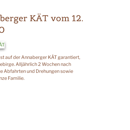
berger KÄT vom 12.
20
ist auf der Annaberger KÄT garantiert,
ebirge. Alljährlich 2 Wochen nach
nte Abfahrten und Drehungen sowie
nze Familie.