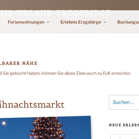
NIS-URLAUB-ERZGEBIRGE
d Entspannung
Ferienwohnungen
Erlebnis Erzgebirge
Buchungs
LBARER NÄHE
 Sie gebucht haben, können Sie diese Ziele auch zu Fuß erreichen.
Suche
ihnachtsmarkt
nach:
NEUE ERLEBN