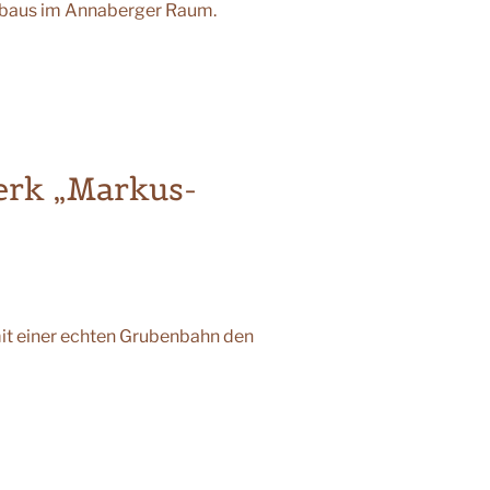
gbaus im Annaberger Raum.
rk „Markus-
mit einer echten Grubenbahn den