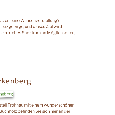
rotzen! Eine Wunschvorstellung?
 Erzgebirge, und dieses Ziel wird
r ein breites Spektrum an Möglichkeiten,
ckenberg
steil Frohnau mit einem wunderschönen
uchholz befinden Sie sich hier an der