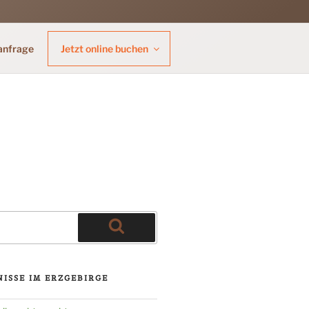
anfrage
Jetzt online buchen
Suchen
ISSE IM ERZGEBIRGE