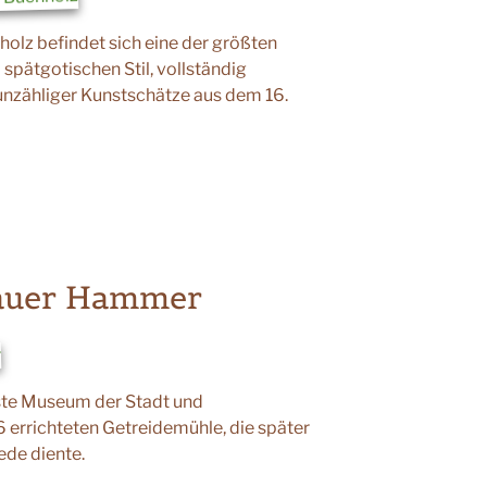
lz befindet sich eine der größten
spätgotischen Stil, vollständig
unzähliger Kunstschätze aus dem 16.
auer Hammer
ivste Museum der Stadt und
 errichteten Getreidemühle, die später
de diente.