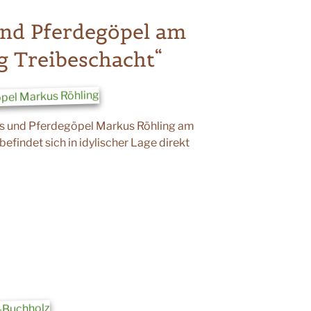
nd Pferdegöpel am
g Treibeschacht“
s und Pferdegöpel Markus Röhling am
efindet sich in idylischer Lage direkt
e