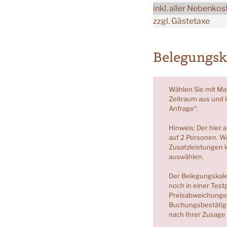
inkl. aller Nebenko
zzgl. Gästetaxe
Belegungsk
Wählen Sie mit Ma
Zeitraum aus und k
Anfrage“.
Hinweis: Der hier 
auf 2 Personen. W
Zusatzleistungen 
auswählen.
Der Belegungskale
noch in einer Test
Preisabweichunge
Buchungsbestätigu
nach Ihrer Zusage 