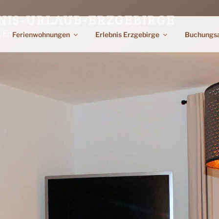
NIS-URLAUB-ERZGEBIRGE
d Entspannung
Ferienwohnungen
Erlebnis Erzgebirge
Buchungs