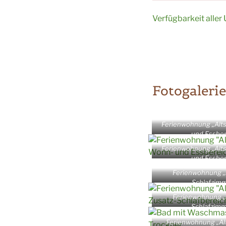
Verfügbarkeit aller
Fotogalerie
Ferienwohnung „Alts
und Essber
Ferienwohnung „Alts
und Essber
Ferienwohnung „A
Schlafzimm
Ferienwohnung „A
Schlafzimm
Ferienwohnung „Alt