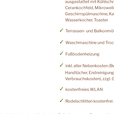
ausgestattet mit Kühlschrank, Backofen,
Cerankochfeld, Mikrowelle,
Geschirrspülmaschine, K
Wasserkocher, Toaster
Terrassen- und Balkonmö
Waschmaschine und Troc
Fußbodenheizung
inkl. aller Nebenkosten (
Handtücher, Endreinigung,
Verbrauchskosten), zzgl. 
kostenfreies WLAN
Rodelschlitten kostenfrei 