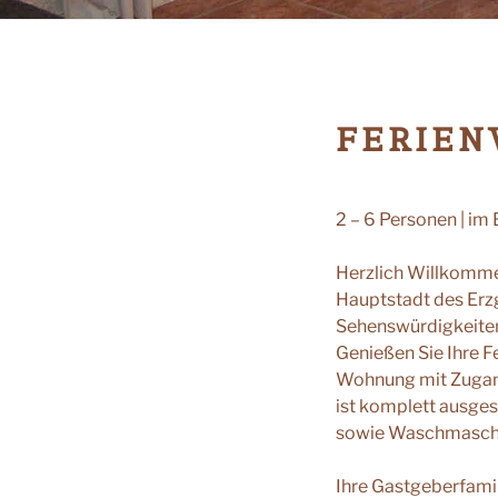
FERIEN
2 – 6 Personen | im
Herzlich Willkomme
Hauptstadt des Erz
Sehenswürdigkeiten 
Genießen Sie Ihre F
Wohnung mit Zugan
ist komplett ausge
sowie Waschmaschi
Ihre Gastgeberfami