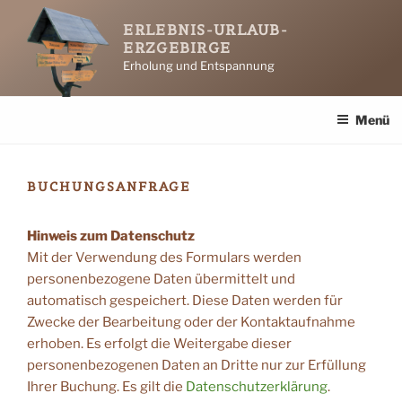
Zum
ERLEBNIS-URLAUB-
Inhalt
ERZGEBIRGE
springen
Erholung und Entspannung
Menü
BUCHUNGSANFRAGE
Hinweis zum Datenschutz
Mit der Verwendung des Formulars werden
personenbezogene Daten übermittelt und
automatisch gespeichert. Diese Daten werden für
Zwecke der Bearbeitung oder der Kontaktaufnahme
erhoben. Es erfolgt die Weitergabe dieser
personenbezogenen Daten an Dritte nur zur Erfüllung
Ihrer Buchung. Es gilt die
Datenschutz
e
rklärung
.