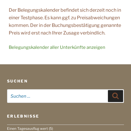
Der Belegungskalender befindet sich derzeit noch in
einer Testphase. Es kann ggf. zu Preisabweichungen
kommen. Der in der Buchungsbestätigung genannte
Preis wird erst nach Ihrer Zusage verbindlich.
Belegungskalender aller Unterkünfte anzeigen
SUCHEN
Suche
Suche
nach:
ERLEBNISSE
Einen Tagesausflug wert
(5)