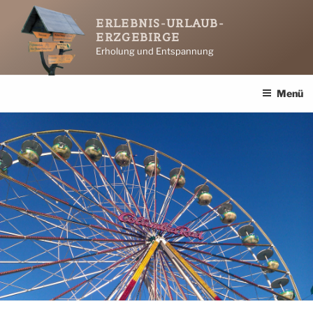
Zum
ERLEBNIS-URLAUB-
Inhalt
ERZGEBIRGE
springen
Erholung und Entspannung
Menü