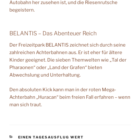
Autobahn her zusehen ist, und die Riesenrutsche
begeistern.
BELANTIS – Das Abenteuer Reich
Der Freizeitpark BELANTIS zeichnet sich durch seine
zahlreichen Achterbahnen aus. Er ist eher für ältere
Kinder geeignet. Die sieben Themwelten wie „Tal der
Pharaonen“ oder „Land der Grafen“ bieten
Abwechslung und Unterhaltung.
Den absoluten Kick kann man in der roten Mega-
Achterbahn „Huracan“ beim freien Fall erfahren – wenn
man sich traut.
KATEGORIEN
EINEN TAGESAUSFLUG WERT