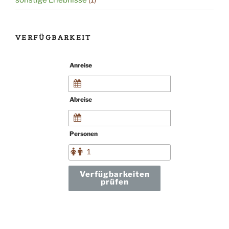
VERFÜGBARKEIT
Anreise
Abreise
Personen
Verfügbarkeiten
prüfen