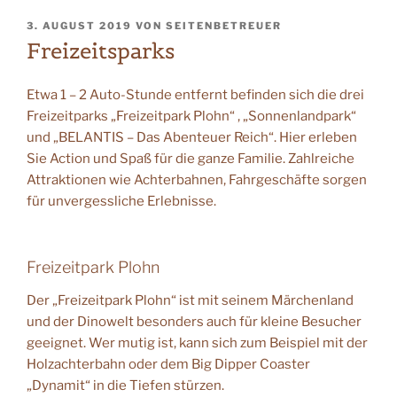
VERÖFFENTLICHT
3. AUGUST 2019
VON
SEITENBETREUER
AM
Freizeitsparks
Etwa 1 – 2 Auto-Stunde entfernt befinden sich die drei
Freizeitparks „Freizeitpark Plohn“ , „Sonnenlandpark“
und „BELANTIS – Das Abenteuer Reich“. Hier erleben
Sie Action und Spaß für die ganze Familie. Zahlreiche
Attraktionen wie Achterbahnen, Fahrgeschäfte sorgen
für unvergessliche Erlebnisse.
Freizeitpark Plohn
Der „Freizeitpark Plohn“ ist mit seinem Märchenland
und der Dinowelt besonders auch für kleine Besucher
geeignet. Wer mutig ist, kann sich zum Beispiel mit der
Holzachterbahn oder dem Big Dipper Coaster
„Dynamit“ in die Tiefen stürzen.