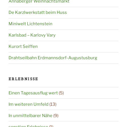
Annaberger Weihnachtsmarkt
De Karzlwerkstatt beim Huss
Miniwelt Lichtenstein
Karlsbad – Karlovy Vary
Kurort Seiffen
Drahtseilbahn Erdmannsdorf-Augustusburg
ERLEBNISSE
Einen Tagesausflug wert
(5)
Im weiteren Umfeld
(13)
In unmittelbarer Nähe
(9)
sonstige Erlebnisse
(1)