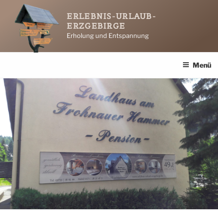
Zum
ERLEBNIS-URLAUB-
Inhalt
ERZGEBIRGE
springen
Erholung und Entspannung
Menü