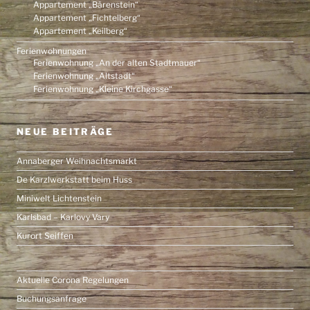
Appartement „Bärenstein“
Appartement „Fichtelberg“
Appartement „Keilberg“
Ferienwohnungen
Ferienwohnung „An der alten Stadtmauer“
Ferienwohnung „Altstadt“
Ferienwohnung „Kleine Kirchgasse“
NEUE BEITRÄGE
Annaberger Weihnachtsmarkt
De Karzlwerkstatt beim Huss
Miniwelt Lichtenstein
Karlsbad – Karlovy Vary
Kurort Seiffen
Aktuelle Corona Regelungen
Buchungsanfrage